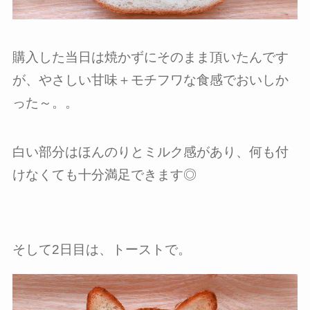
購入した当日は焼かずにそのまま頂いたんです
が、やさしい甘味＋モチフワな食感でおいしか
った～。。
白い部分はほんのりとミルク感があり、何も付
けなくても十分満足できます◎
そして2日目は、トーストで。