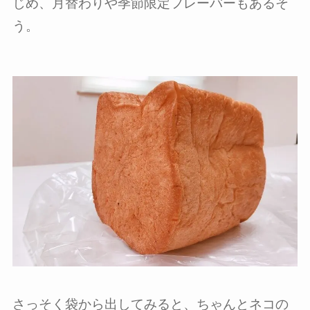
じめ、月替わりや季節限定フレーバーもあるそ
う。
さっそく袋から出してみると、ちゃんとネコの