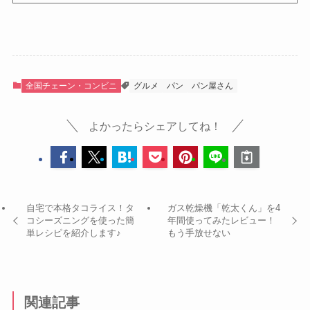
全国チェーン・コンビニ
グルメ
パン
パン屋さん
よかったらシェアしてね！
自宅で本格タコライス！タ
ガス乾燥機「乾太くん」を4
コシーズニングを使った簡
年間使ってみたレビュー！
単レシピを紹介します♪
もう手放せない
関連記事