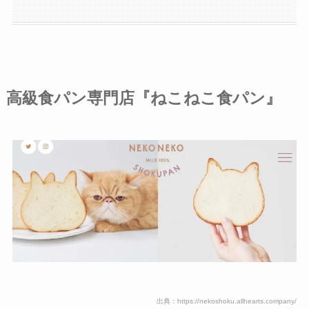
高級食パン専門店『ねこねこ食パン』
出典：https://nekoshoku.allhearts.company/