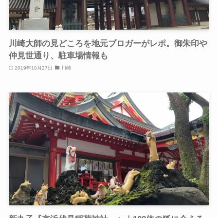
川崎大師の見どころを地元ブロガーがレポ。御朱印や
仲見世通り、駐車場情報も
2019年10月27日
川崎