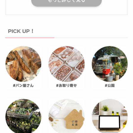
PICK UP！