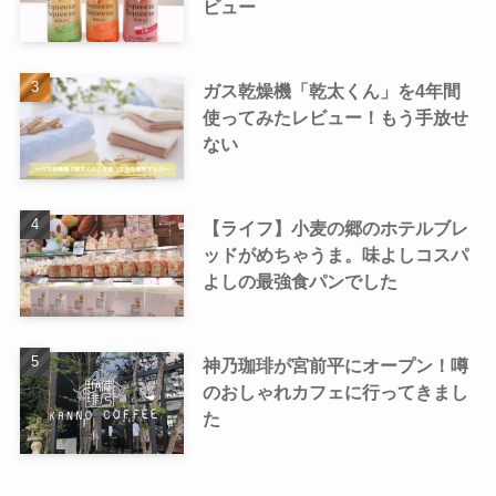
ビュー
ガス乾燥機「乾太くん」を4年間
使ってみたレビュー！もう手放せ
ない
【ライフ】小麦の郷のホテルブレ
ッドがめちゃうま。味よしコスパ
よしの最強食パンでした
神乃珈琲が宮前平にオープン！噂
のおしゃれカフェに行ってきまし
た