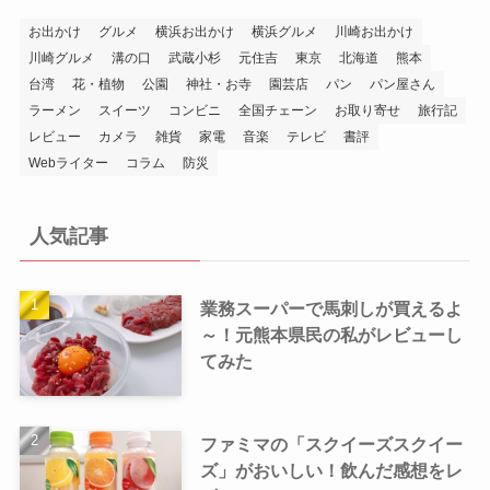
お出かけ
グルメ
横浜お出かけ
横浜グルメ
川崎お出かけ
川崎グルメ
溝の口
武蔵小杉
元住吉
東京
北海道
熊本
台湾
花・植物
公園
神社・お寺
園芸店
パン
パン屋さん
ラーメン
スイーツ
コンビニ
全国チェーン
お取り寄せ
旅行記
レビュー
カメラ
雑貨
家電
音楽
テレビ
書評
Webライター
コラム
防災
人気記事
業務スーパーで馬刺しが買えるよ
～！元熊本県民の私がレビューし
てみた
ファミマの「スクイーズスクイー
ズ」がおいしい！飲んだ感想をレ