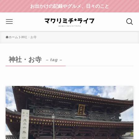
お出かけの記録やグルメ、日々のこと
ホーム
神社・お寺
神社・お寺
– tag –