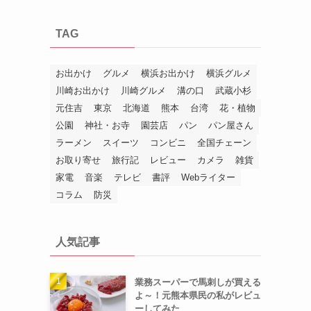
TAG
お出かけ
グルメ
横浜お出かけ
横浜グルメ
川崎お出かけ
川崎グルメ
溝の口
武蔵小杉
元住吉
東京
北海道
熊本
台湾
花・植物
公園
神社・お寺
園芸店
パン
パン屋さん
ラーメン
スイーツ
コンビニ
全国チェーン
お取り寄せ
旅行記
レビュー
カメラ
雑貨
家電
音楽
テレビ
書評
Webライター
コラム
防災
人気記事
業務スーパーで馬刺しが買える
よ～！元熊本県民の私がレビュ
ーしてみた