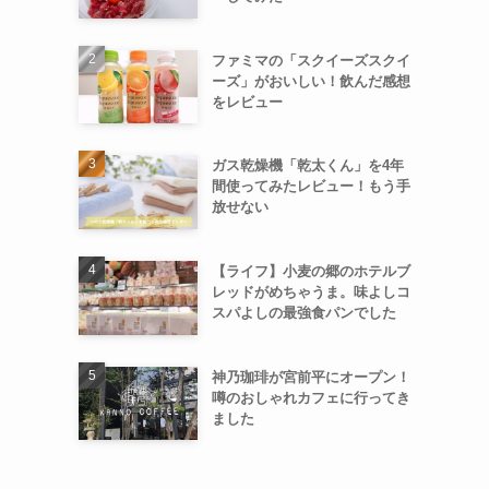
ファミマの「スクイーズスクイ
ーズ」がおいしい！飲んだ感想
をレビュー
ガス乾燥機「乾太くん」を4年
間使ってみたレビュー！もう手
放せない
【ライフ】小麦の郷のホテルブ
レッドがめちゃうま。味よしコ
スパよしの最強食パンでした
神乃珈琲が宮前平にオープン！
噂のおしゃれカフェに行ってき
ました