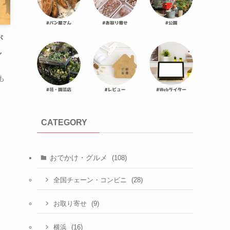
が
し
も
CATEGORY
おでかけ・グルメ
(108)
(28)
全国チェーン・コンビニ
(9)
お取り寄せ
(16)
横浜