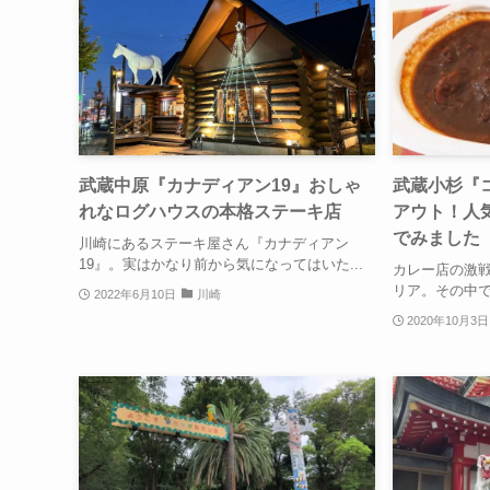
武蔵中原『カナディアン19』おしゃ
武蔵小杉『
れなログハウスの本格ステーキ店
アウト！人
でみました
川崎にあるステーキ屋さん『カナディアン
19』。実はかなり前から気になってはいた...
カレー店の激
リア。その中で
2022年6月10日
川崎
2020年10月3日