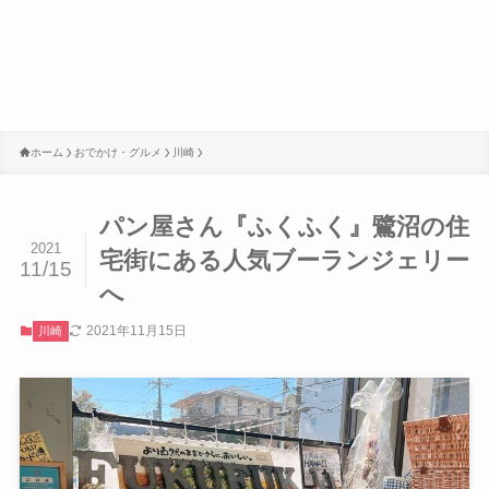
ホーム
おでかけ・グルメ
川崎
パン屋さん『ふくふく』鷺沼の住
2021
宅街にある人気ブーランジェリー
11/15
へ
2021年11月15日
川崎