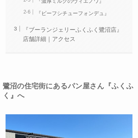
『濃厚ミルクのヴィエノワ』
『ビーフシチューフォンデュ』
『ブーランジェリーふくふく鷺沼店』
店舗詳細｜アクセス
鷺沼の住宅街にあるパン屋さん『ふくふ
く』へ