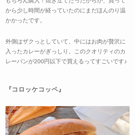
もちろん購入！焼き立てだったからか、買って
から少し時間が経っていたのにまだほんのり温
かかったです。
外側はザクっとしていて、中にはお肉が贅沢に
入ったカレーがぎっしり。このクオリティのカ
レーパンが200円以下で買えるってすごいです♪
『コロッケコッペ』