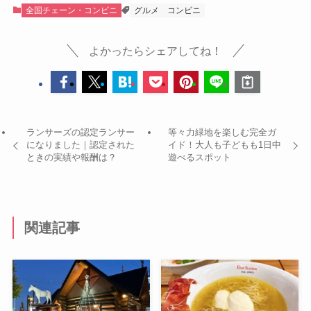
全国チェーン・コンビニ
グルメ
コンビニ
よかったらシェアしてね！
ランサーズの認定ランサー
等々力緑地を楽しむ完全ガ
になりました｜認定された
イド！大人も子どもも1日中
ときの実績や報酬は？
遊べるスポット
関連記事