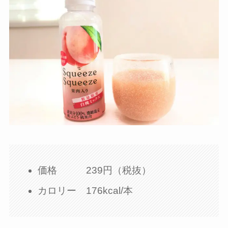
価格 239円（税抜）
カロリー 176kcal/本