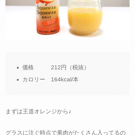
価格 212円（税抜）
カロリー 164kcal/本
まずは王道オレンジから♪
グラスに注ぐ時点で果肉がたくさん入ってるの