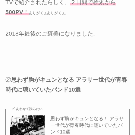
TVで紹介されたらしく、
２日間で検索から
500PV
！
ありがてぇありがてぇ。
2018年最後のご褒美になりました。
②
思わず胸がキュンとなる アラサー世代が青春
時代に聴いていたバンド10選
あわせて読みたい
思わず胸がキュンとなる！ アラサ
ー世代が青春時代に聴いていたバ
ンド10選