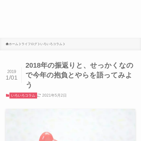
ホーム
ライフログ
いろいろコラム
2018年の振返りと、せっかくなの
2019
で今年の抱負とやらを語ってみよ
1/01
う
2021年5月2日
いろいろコラム