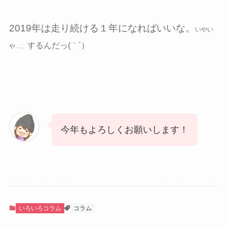
2019年は走り続ける１年になればいいな。
いやい
するんだっ(｀´）
や…、
今年もよろしくお願いします！
いろいろコラム
コラム