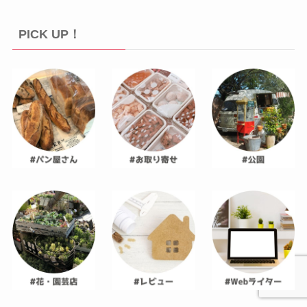
PICK UP！