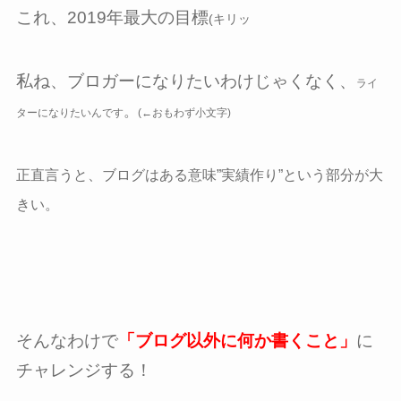
これ、2019年最大の目標
(キリッ
私ね、ブロガーになりたいわけじゃくなく、
ライ
。
ター
になりたいんです
(←おもわず小文字)
正直言うと、ブログはある意味”実績作り”という部分が大
きい。
そんなわけで
「ブログ以外に何か書くこと」
に
チャレンジする！