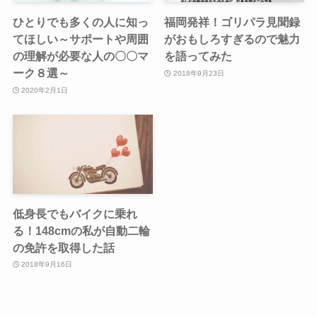
ひとりでも多くの人に知っ
福岡発祥！ゴリパラ見聞録
てほしい～サポートや周囲
がおもしろすぎるので魅力
の理解が必要な人の〇〇マ
を語ってみた
ーク８選～
2018年9月23日
2020年2月1日
低身長でもバイクに乗れ
る！148cmの私が自動二輪
の免許を取得した話
2018年9月16日