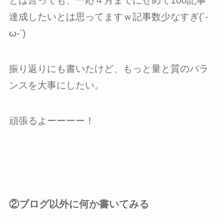
とは言っても、一応４月までにせめて100記事
達成したいとは思ってますｗ記事数少なすぎ(´-
ω-`)
振り返りにも書いたけど、もっと量と質のバラ
ンスを大事にしたい。
頑張るよーーーー！
②ブログ以外に何か書いてみる