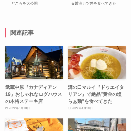
どころを大公開
＆醤油カツ丼を食べてきた
関連記事
武蔵中原『カナディアン
溝の口マルイ『ドゥエイタ
19』おしゃれなログハウス
リアン』で絶品”黄金の塩
の本格ステーキ店
らぁ麺”を食べてきた
2022年6月10日
2022年4月10日