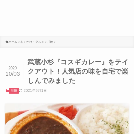
ホーム
おでかけ・グルメ
川崎
武蔵小杉『コスギカレー』をテイ
2020
クアウト！人気店の味を自宅で楽
10/03
しんでみました
2021年9月1日
川崎