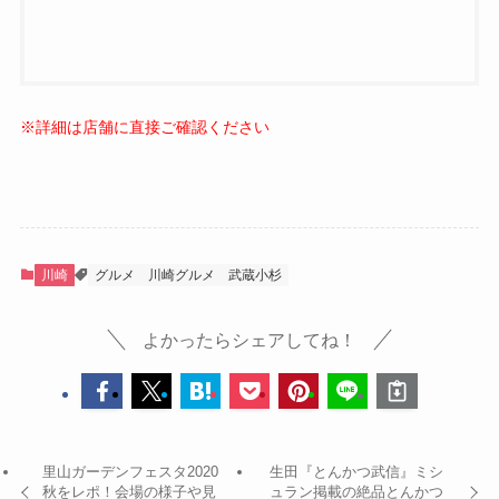
※詳細は店舗に直接ご確認ください
川崎
グルメ
川崎グルメ
武蔵小杉
よかったらシェアしてね！
里山ガーデンフェスタ2020
生田『とんかつ武信』ミシ
秋をレポ！会場の様子や見
ュラン掲載の絶品とんかつ