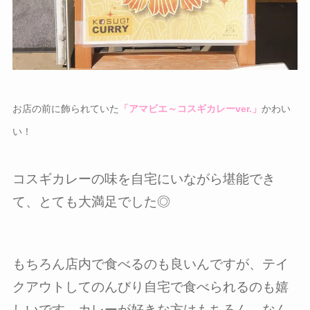
お店の前に飾られていた
「アマビエ～コスギカレーver.」
かわい
い！
コスギカレーの味を自宅にいながら堪能でき
て、とても大満足でした◎
もちろん店内で食べるのも良いんですが、テイ
クアウトしてのんびり自宅で食べられるのも嬉
しいです。カレーが好きな方はもちろん、なん