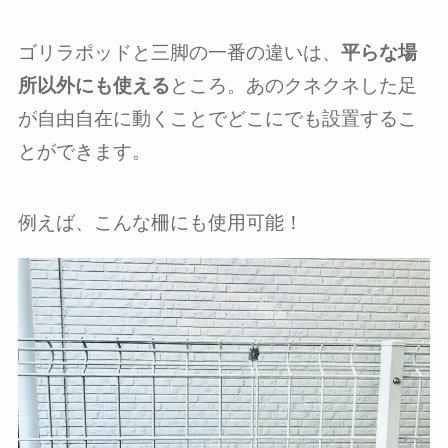
ゴリラポッドと三脚の一番の違いは、
平らな場
所以外にも使える
ところ。あのクネクネした足
が自由自在に動くことでどこにでも設置するこ
とができます。
例えば、こんな柵にも使用可能！