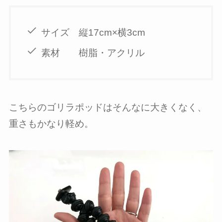
サイズ 縦17cm×横3cm
素材 樹脂・アクリル
こちらのゴリラポッドはそんなに大きくなく、
重さもかなり軽め。