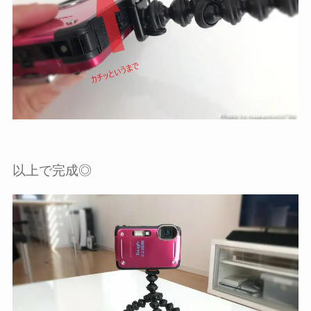
以上で完成◎