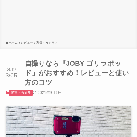
ホーム
レビュー
家電・カメラ
自撮りなら『JOBY ゴリラポッ
2019
ド』がおすすめ！レビューと使い
3/05
方のコツ
2021年9月6日
家電・カメラ