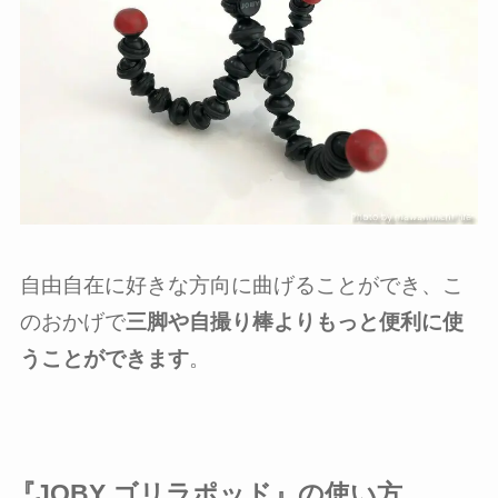
自由自在に好きな方向に曲げることができ、こ
のおかげで
三脚や自撮り棒よりもっと便利に使
うことができます
。
『JOBY ゴリラポッド』の使い方